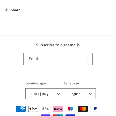
Share
Subscribe to our emails
Email
Country/region
Language
EUR € | Italy
English
Payment
methods