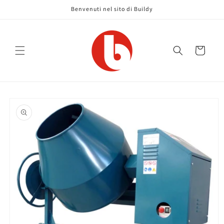
Skip to
Benvenuti nel sito di Buildy
content
Cart
Skip to
product
information